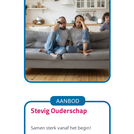
AANBOD
Stevig Ouderschap
Samen sterk vanaf het begin!