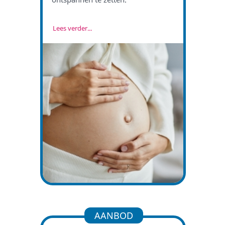
Lees verder...
AANBOD