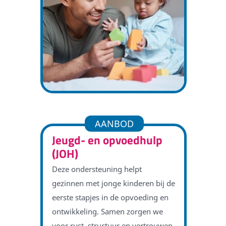
AANBOD
Jeugd- en opvoedhulp
(JOH)
Deze ondersteuning helpt
gezinnen met jonge kinderen bij de
eerste stapjes in de opvoeding en
ontwikkeling. Samen zorgen we
voor rust, structuur en vertrouwen,