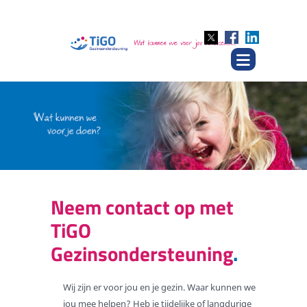
Neem contact op met
TiGO
Gezinsondersteuning
Wij zijn er voor jou en je gezin. Waar kunnen we
jou mee helpen? Heb je tijdelijke of langdurige