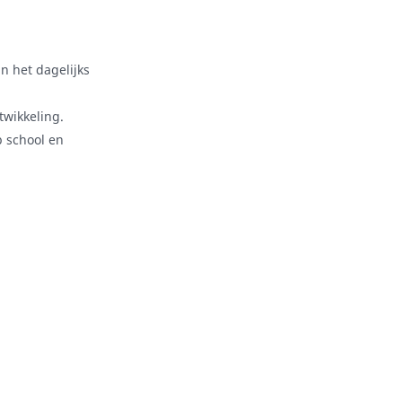
n het dagelijks
twikkeling.
p school en