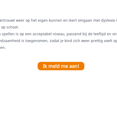
vertrouwt weer op het eigen kunnen en leert omgaan met dyslexie i
 op school.
 spellen is op een acceptabel niveau, passend bij de leeftijd en on
edzaamheid is toegenomen, zodat je kind zich weer prettig voelt o
ten.
Ik meld me aan!