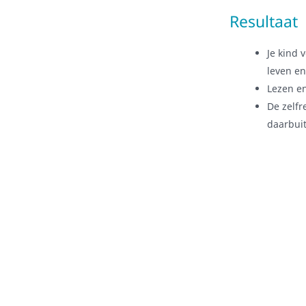
Resultaat
Je kind 
leven en
Lezen en
De zelfr
daarbui