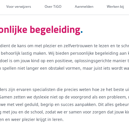
Voor verwijzers
Over TiGO
Aanmelden
Werken bij
nlijke begeleiding
rdient de kans om met plezier en zelfvertrouwen te lezen en te schr
r behoorlijk lastig maken. Wij bieden persoonlijke begeleiding aan
 doel is om jouw kind op een positieve, oplossingsgerichte manier
n spellen niet langer een obstakel vormen, maar juist iets wordt wa
ers zijn ervaren specialisten die precies weten hoe ze het beste ui
Samen zetten we dyslexie niet op de voorgrond als een probleem, 
 we met veel geduld, begrip en succes aanpakken. Dit alles gebeu
met jou en de school, zodat we er samen voor zorgen dat jouw ki
n en weer plezier krijgt in leren.